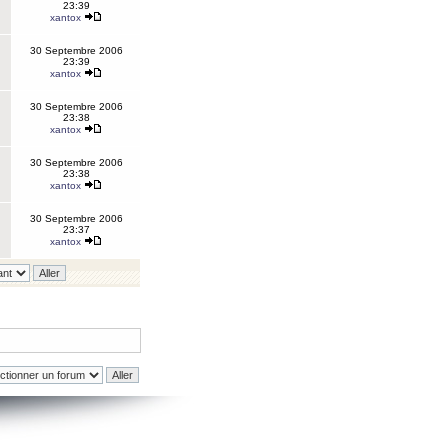
23:39
xantox
30 Septembre 2006
23:39
xantox
30 Septembre 2006
23:38
xantox
30 Septembre 2006
23:38
xantox
30 Septembre 2006
23:37
xantox