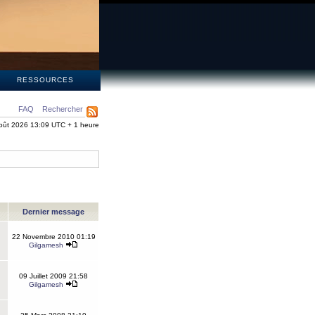
S
RESSOURCES
FAQ
Rechercher
oût 2026 13:09 UTC + 1 heure
Dernier message
22 Novembre 2010 01:19
Gilgamesh
09 Juillet 2009 21:58
Gilgamesh