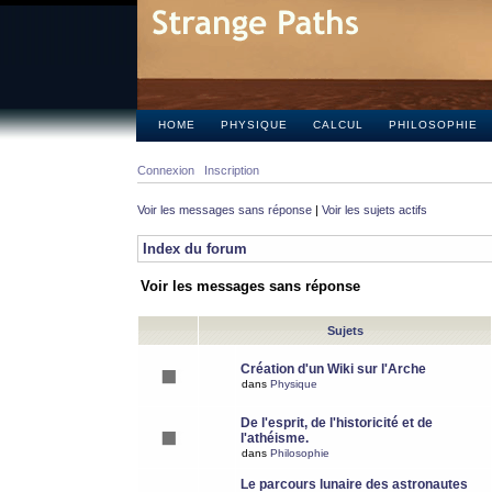
HOME
PHYSIQUE
CALCUL
PHILOSOPHIE
Connexion
Inscription
Voir les messages sans réponse
|
Voir les sujets actifs
Index du forum
Voir les messages sans réponse
Sujets
Création d'un Wiki sur l'Arche
dans
Physique
De l'esprit, de l'historicité et de
l'athéisme.
dans
Philosophie
Le parcours lunaire des astronautes