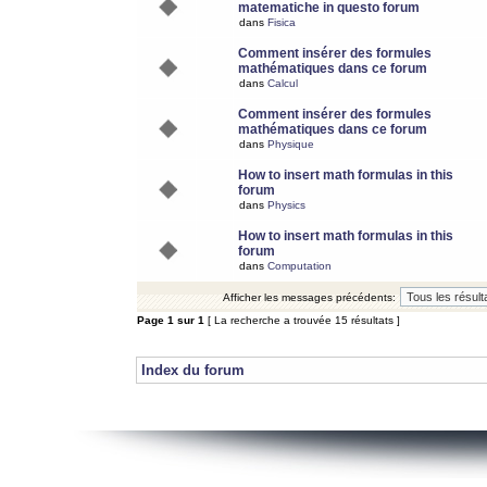
matematiche in questo forum
dans
Fisica
Comment insérer des formules
mathématiques dans ce forum
dans
Calcul
Comment insérer des formules
mathématiques dans ce forum
dans
Physique
How to insert math formulas in this
forum
dans
Physics
How to insert math formulas in this
forum
dans
Computation
Afficher les messages précédents:
Page
1
sur
1
[ La recherche a trouvée 15 résultats ]
Index du forum