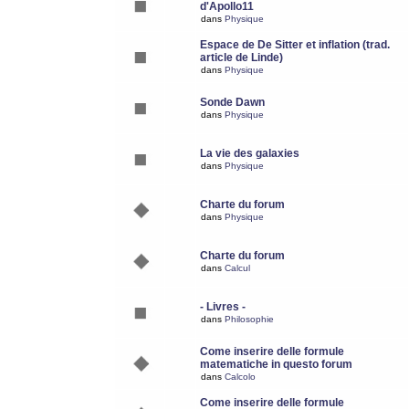
d'Apollo11
dans
Physique
Espace de De Sitter et inflation (trad.
article de Linde)
dans
Physique
Sonde Dawn
dans
Physique
La vie des galaxies
dans
Physique
Charte du forum
dans
Physique
Charte du forum
dans
Calcul
- Livres -
dans
Philosophie
Come inserire delle formule
matematiche in questo forum
dans
Calcolo
Come inserire delle formule