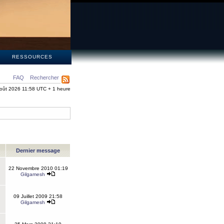
S
RESSOURCES
FAQ
Rechercher
oût 2026 11:58 UTC + 1 heure
Dernier message
22 Novembre 2010 01:19
Gilgamesh
09 Juillet 2009 21:58
Gilgamesh