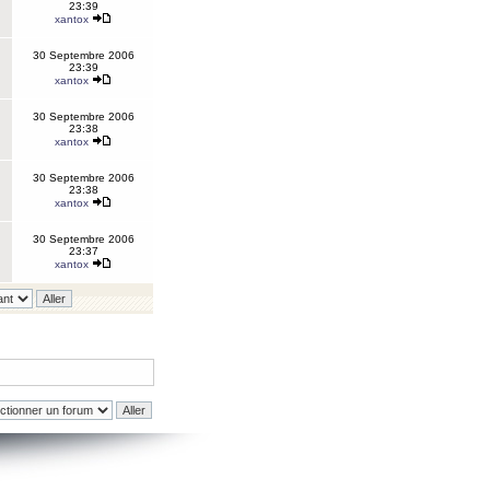
23:39
xantox
30 Septembre 2006
23:39
xantox
30 Septembre 2006
23:38
xantox
30 Septembre 2006
23:38
xantox
30 Septembre 2006
23:37
xantox