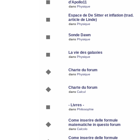
d'Apollo11
dans
Physique
Espace de De Sitter et inflation (trad.
article de Linde)
dans
Physique
Sonde Dawn
dans
Physique
La vie des galaxies
dans
Physique
Charte du forum
dans
Physique
Charte du forum
dans
Calcul
- Livres -
dans
Philosophie
Come inserire delle formule
matematiche in questo forum
dans
Calcolo
Come inserire delle formule