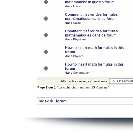
matematiche in questo forum
dans
Fisica
Comment insérer des formules
mathématiques dans ce forum
dans
Calcul
Comment insérer des formules
mathématiques dans ce forum
dans
Physique
How to insert math formulas in this
forum
dans
Physics
How to insert math formulas in this
forum
dans
Computation
Afficher les messages précédents:
Page
1
sur
1
[ La recherche a trouvée 15 résultats ]
Index du forum