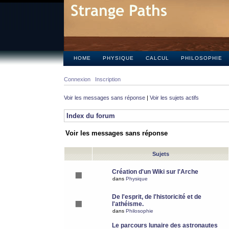
HOME
PHYSIQUE
CALCUL
PHILOSOPHIE
Connexion
Inscription
Voir les messages sans réponse
|
Voir les sujets actifs
Index du forum
Voir les messages sans réponse
Sujets
Création d'un Wiki sur l'Arche
dans
Physique
De l'esprit, de l'historicité et de
l'athéisme.
dans
Philosophie
Le parcours lunaire des astronautes