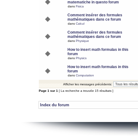
matematiche in questo forum
dans
Fisica
Comment insérer des formules
mathématiques dans ce forum
dans
Calcul
Comment insérer des formules
mathématiques dans ce forum
dans
Physique
How to insert math formulas in this
forum
dans
Physics
How to insert math formulas in this
forum
dans
Computation
Afficher les messages précédents:
Page
1
sur
1
[ La recherche a trouvée 15 résultats ]
Index du forum