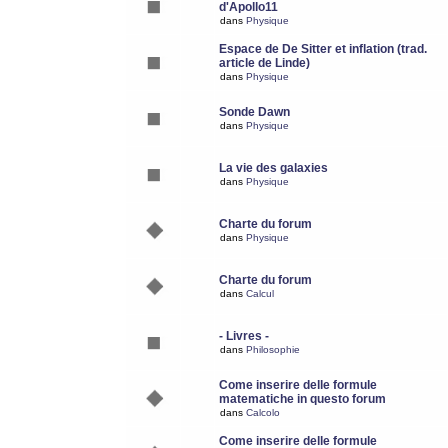
d'Apollo11
dans
Physique
Espace de De Sitter et inflation (trad.
article de Linde)
dans
Physique
Sonde Dawn
dans
Physique
La vie des galaxies
dans
Physique
Charte du forum
dans
Physique
Charte du forum
dans
Calcul
- Livres -
dans
Philosophie
Come inserire delle formule
matematiche in questo forum
dans
Calcolo
Come inserire delle formule