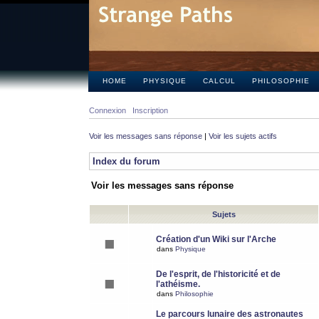
HOME
PHYSIQUE
CALCUL
PHILOSOPHIE
Connexion
Inscription
Voir les messages sans réponse
|
Voir les sujets actifs
Index du forum
Voir les messages sans réponse
Sujets
Création d'un Wiki sur l'Arche
dans
Physique
De l'esprit, de l'historicité et de
l'athéisme.
dans
Philosophie
Le parcours lunaire des astronautes