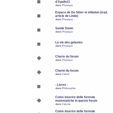
d'Apollo11
dans
Physique
Espace de De Sitter et inflation (trad.
article de Linde)
dans
Physique
Sonde Dawn
dans
Physique
La vie des galaxies
dans
Physique
Charte du forum
dans
Physique
Charte du forum
dans
Calcul
- Livres -
dans
Philosophie
Come inserire delle formule
matematiche in questo forum
dans
Calcolo
Come inserire delle formule