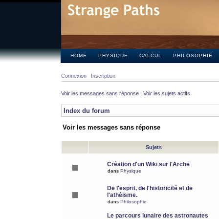
HOME
PHYSIQUE
CALCUL
PHILOSOPHIE
Connexion
Inscription
Voir les messages sans réponse
|
Voir les sujets actifs
Index du forum
Voir les messages sans réponse
Sujets
Création d'un Wiki sur l'Arche
dans
Physique
De l'esprit, de l'historicité et de
l'athéisme.
dans
Philosophie
Le parcours lunaire des astronautes