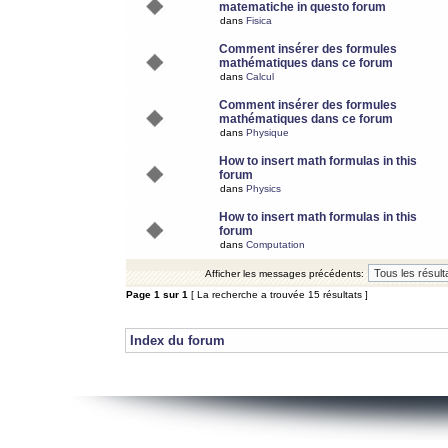
matematiche in questo forum
dans
Fisica
Comment insérer des formules
mathématiques dans ce forum
dans
Calcul
Comment insérer des formules
mathématiques dans ce forum
dans
Physique
How to insert math formulas in this
forum
dans
Physics
How to insert math formulas in this
forum
dans
Computation
Afficher les messages précédents:
Page
1
sur
1
[ La recherche a trouvée 15 résultats ]
Index du forum