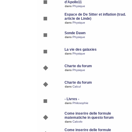
d'Apollo11
dans
Physique
Espace de De Sitter et inflation (trad.
article de Linde)
dans
Physique
Sonde Dawn
dans
Physique
La vie des galaxies
dans
Physique
Charte du forum
dans
Physique
Charte du forum
dans
Calcul
- Livres -
dans
Philosophie
Come inserire delle formule
matematiche in questo forum
dans
Calcolo
Come inserire delle formule