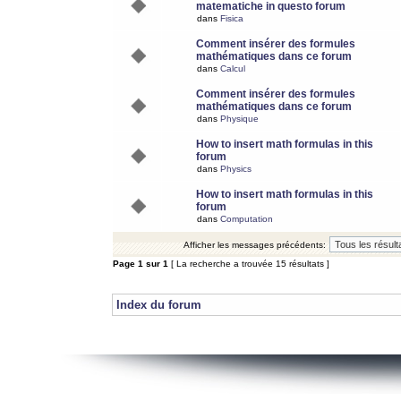
matematiche in questo forum
dans
Fisica
Comment insérer des formules
mathématiques dans ce forum
dans
Calcul
Comment insérer des formules
mathématiques dans ce forum
dans
Physique
How to insert math formulas in this
forum
dans
Physics
How to insert math formulas in this
forum
dans
Computation
Afficher les messages précédents:
Page
1
sur
1
[ La recherche a trouvée 15 résultats ]
Index du forum