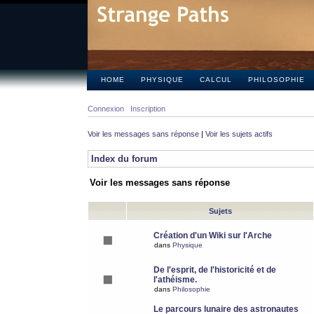
HOME
PHYSIQUE
CALCUL
PHILOSOPHIE
Connexion
Inscription
Voir les messages sans réponse
|
Voir les sujets actifs
Index du forum
Voir les messages sans réponse
Sujets
Création d'un Wiki sur l'Arche
dans
Physique
De l'esprit, de l'historicité et de
l'athéisme.
dans
Philosophie
Le parcours lunaire des astronautes