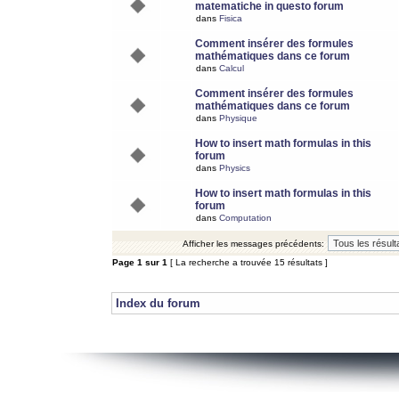
matematiche in questo forum
dans
Fisica
Comment insérer des formules
mathématiques dans ce forum
dans
Calcul
Comment insérer des formules
mathématiques dans ce forum
dans
Physique
How to insert math formulas in this
forum
dans
Physics
How to insert math formulas in this
forum
dans
Computation
Afficher les messages précédents:
Page
1
sur
1
[ La recherche a trouvée 15 résultats ]
Index du forum