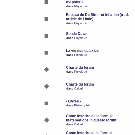
d'Apollo11
dans
Physique
Espace de De Sitter et inflation (trad.
article de Linde)
dans
Physique
Sonde Dawn
dans
Physique
La vie des galaxies
dans
Physique
Charte du forum
dans
Physique
Charte du forum
dans
Calcul
- Livres -
dans
Philosophie
Come inserire delle formule
matematiche in questo forum
dans
Calcolo
Come inserire delle formule