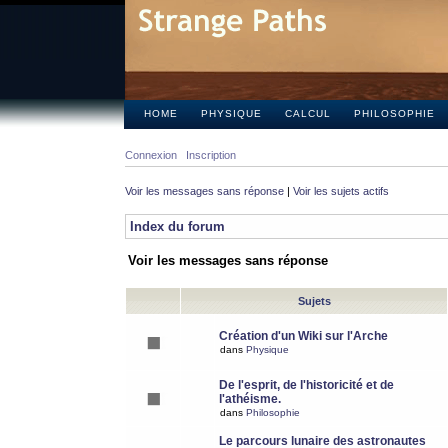
HOME
PHYSIQUE
CALCUL
PHILOSOPHIE
Connexion
Inscription
Voir les messages sans réponse
|
Voir les sujets actifs
Index du forum
Voir les messages sans réponse
Sujets
Création d'un Wiki sur l'Arche
dans
Physique
De l'esprit, de l'historicité et de
l'athéisme.
dans
Philosophie
Le parcours lunaire des astronautes