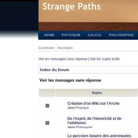
HOME
PHYSIQUE
CALCUL
PHILOSOPHIE
Connexion
Inscription
Voir les messages sans réponse
|
Voir les sujets actifs
Index du forum
Voir les messages sans réponse
Sujets
Création d'un Wiki sur l'Arche
dans
Physique
De l'esprit, de l'historicité et de
l'athéisme.
dans
Philosophie
Le parcours lunaire des astronautes