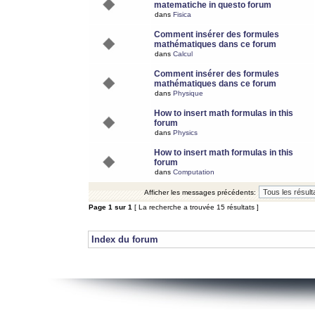
matematiche in questo forum
dans
Fisica
Comment insérer des formules
mathématiques dans ce forum
dans
Calcul
Comment insérer des formules
mathématiques dans ce forum
dans
Physique
How to insert math formulas in this
forum
dans
Physics
How to insert math formulas in this
forum
dans
Computation
Afficher les messages précédents:
Page
1
sur
1
[ La recherche a trouvée 15 résultats ]
Index du forum