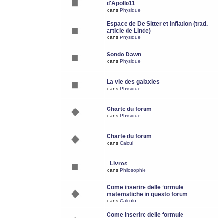
d'Apollo11
dans
Physique
Espace de De Sitter et inflation (trad.
article de Linde)
dans
Physique
Sonde Dawn
dans
Physique
La vie des galaxies
dans
Physique
Charte du forum
dans
Physique
Charte du forum
dans
Calcul
- Livres -
dans
Philosophie
Come inserire delle formule
matematiche in questo forum
dans
Calcolo
Come inserire delle formule