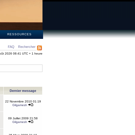
S
RESSOURCES
FAQ
Rechercher
oût 2026 08:41 UTC + 1 heure
Dernier message
22 Novembre 2010 01:19
Gilgamesh
09 Juillet 2009 21:58
Gilgamesh