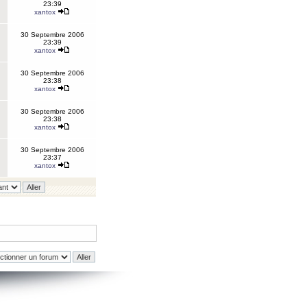
23:39
xantox
30 Septembre 2006
23:39
xantox
30 Septembre 2006
23:38
xantox
30 Septembre 2006
23:38
xantox
30 Septembre 2006
23:37
xantox