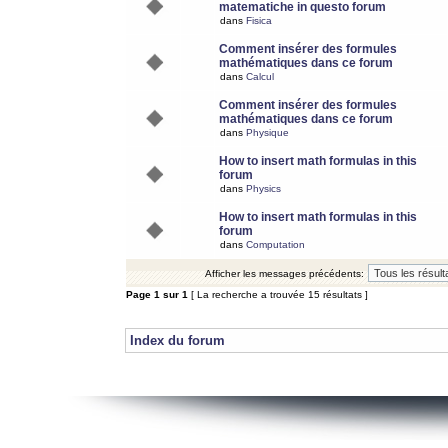
matematiche in questo forum
dans
Fisica
Comment insérer des formules
mathématiques dans ce forum
dans
Calcul
Comment insérer des formules
mathématiques dans ce forum
dans
Physique
How to insert math formulas in this
forum
dans
Physics
How to insert math formulas in this
forum
dans
Computation
Afficher les messages précédents:
Page
1
sur
1
[ La recherche a trouvée 15 résultats ]
Index du forum