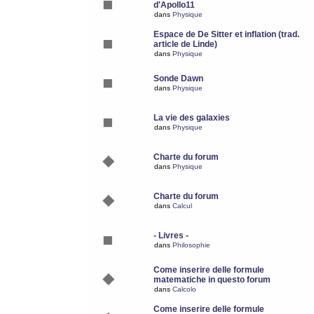
d'Apollo11
dans
Physique
Espace de De Sitter et inflation (trad.
article de Linde)
dans
Physique
Sonde Dawn
dans
Physique
La vie des galaxies
dans
Physique
Charte du forum
dans
Physique
Charte du forum
dans
Calcul
- Livres -
dans
Philosophie
Come inserire delle formule
matematiche in questo forum
dans
Calcolo
Come inserire delle formule