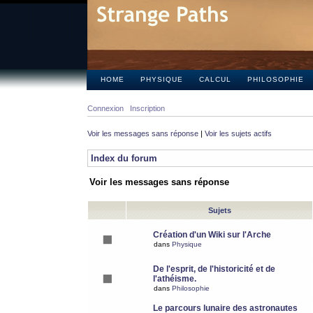
HOME
PHYSIQUE
CALCUL
PHILOSOPHIE
Connexion
Inscription
Voir les messages sans réponse
|
Voir les sujets actifs
Index du forum
Voir les messages sans réponse
Sujets
Création d'un Wiki sur l'Arche
dans
Physique
De l'esprit, de l'historicité et de
l'athéisme.
dans
Philosophie
Le parcours lunaire des astronautes