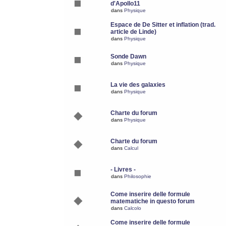
d'Apollo11
dans
Physique
Espace de De Sitter et inflation (trad.
article de Linde)
dans
Physique
Sonde Dawn
dans
Physique
La vie des galaxies
dans
Physique
Charte du forum
dans
Physique
Charte du forum
dans
Calcul
- Livres -
dans
Philosophie
Come inserire delle formule
matematiche in questo forum
dans
Calcolo
Come inserire delle formule