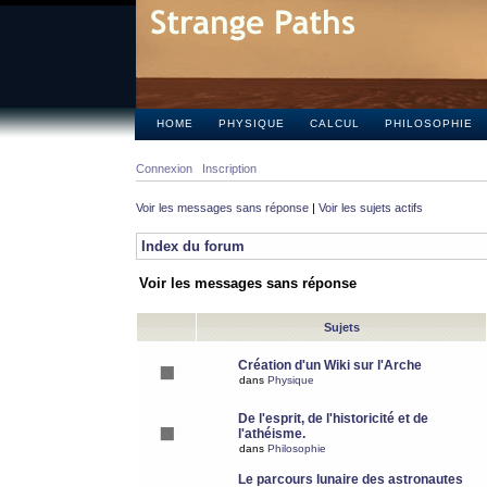
HOME
PHYSIQUE
CALCUL
PHILOSOPHIE
Connexion
Inscription
Voir les messages sans réponse
|
Voir les sujets actifs
Index du forum
Voir les messages sans réponse
Sujets
Création d'un Wiki sur l'Arche
dans
Physique
De l'esprit, de l'historicité et de
l'athéisme.
dans
Philosophie
Le parcours lunaire des astronautes