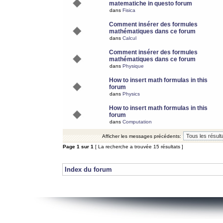
matematiche in questo forum
dans
Fisica
Comment insérer des formules
mathématiques dans ce forum
dans
Calcul
Comment insérer des formules
mathématiques dans ce forum
dans
Physique
How to insert math formulas in this
forum
dans
Physics
How to insert math formulas in this
forum
dans
Computation
Afficher les messages précédents:
Page
1
sur
1
[ La recherche a trouvée 15 résultats ]
Index du forum