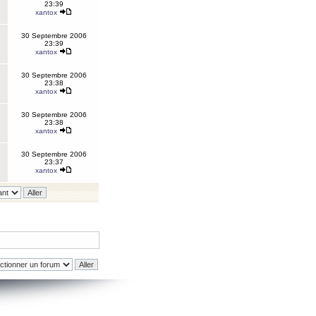
23:39
xantox
30 Septembre 2006
23:39
xantox
30 Septembre 2006
23:38
xantox
30 Septembre 2006
23:38
xantox
30 Septembre 2006
23:37
xantox