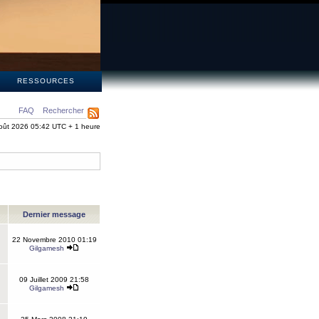
S
RESSOURCES
FAQ
Rechercher
oût 2026 05:42 UTC + 1 heure
Dernier message
22 Novembre 2010 01:19
Gilgamesh
09 Juillet 2009 21:58
Gilgamesh