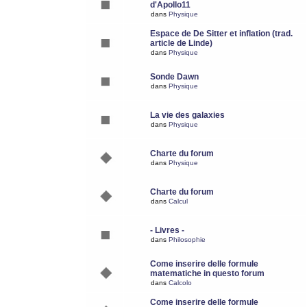
d'Apollo11
dans
Physique
Espace de De Sitter et inflation (trad.
article de Linde)
dans
Physique
Sonde Dawn
dans
Physique
La vie des galaxies
dans
Physique
Charte du forum
dans
Physique
Charte du forum
dans
Calcul
- Livres -
dans
Philosophie
Come inserire delle formule
matematiche in questo forum
dans
Calcolo
Come inserire delle formule