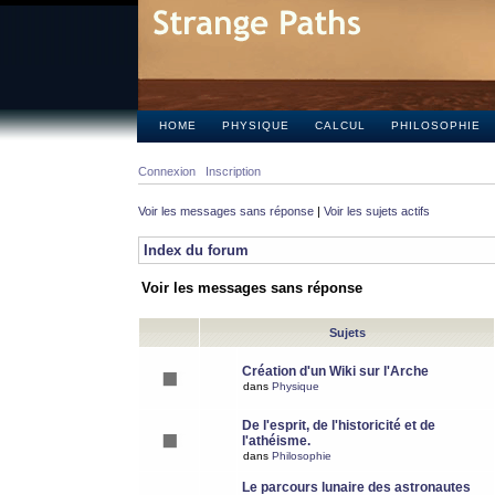
HOME
PHYSIQUE
CALCUL
PHILOSOPHIE
Connexion
Inscription
Voir les messages sans réponse
|
Voir les sujets actifs
Index du forum
Voir les messages sans réponse
Sujets
Création d'un Wiki sur l'Arche
dans
Physique
De l'esprit, de l'historicité et de
l'athéisme.
dans
Philosophie
Le parcours lunaire des astronautes