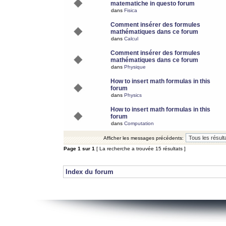
matematiche in questo forum
dans
Fisica
Comment insérer des formules
mathématiques dans ce forum
dans
Calcul
Comment insérer des formules
mathématiques dans ce forum
dans
Physique
How to insert math formulas in this
forum
dans
Physics
How to insert math formulas in this
forum
dans
Computation
Afficher les messages précédents:
Page
1
sur
1
[ La recherche a trouvée 15 résultats ]
Index du forum