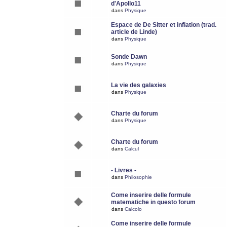
d'Apollo11
dans
Physique
Espace de De Sitter et inflation (trad.
article de Linde)
dans
Physique
Sonde Dawn
dans
Physique
La vie des galaxies
dans
Physique
Charte du forum
dans
Physique
Charte du forum
dans
Calcul
- Livres -
dans
Philosophie
Come inserire delle formule
matematiche in questo forum
dans
Calcolo
Come inserire delle formule