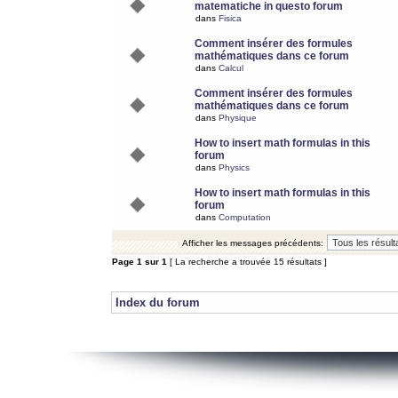
matematiche in questo forum
dans
Fisica
Comment insérer des formules
mathématiques dans ce forum
dans
Calcul
Comment insérer des formules
mathématiques dans ce forum
dans
Physique
How to insert math formulas in this
forum
dans
Physics
How to insert math formulas in this
forum
dans
Computation
Afficher les messages précédents:
Page
1
sur
1
[ La recherche a trouvée 15 résultats ]
Index du forum