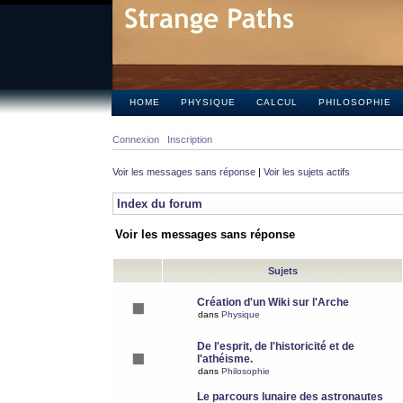
HOME
PHYSIQUE
CALCUL
PHILOSOPHIE
Connexion
Inscription
Voir les messages sans réponse
|
Voir les sujets actifs
Index du forum
Voir les messages sans réponse
Sujets
Création d'un Wiki sur l'Arche
dans
Physique
De l'esprit, de l'historicité et de
l'athéisme.
dans
Philosophie
Le parcours lunaire des astronautes