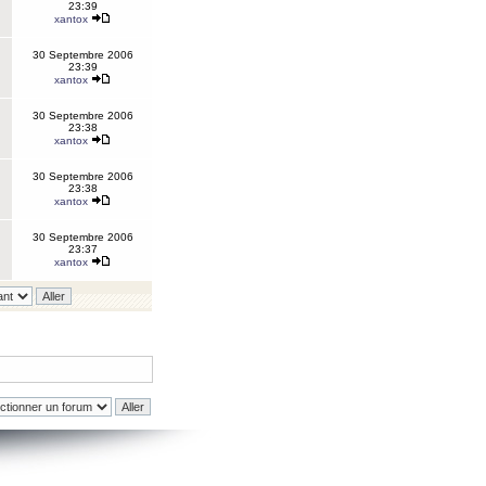
23:39
xantox
30 Septembre 2006
23:39
xantox
30 Septembre 2006
23:38
xantox
30 Septembre 2006
23:38
xantox
30 Septembre 2006
23:37
xantox