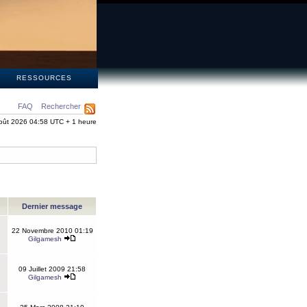
S
RESSOURCES
FAQ
Rechercher
oût 2026 04:58 UTC + 1 heure
Dernier message
22 Novembre 2010 01:19
Gilgamesh
09 Juillet 2009 21:58
Gilgamesh