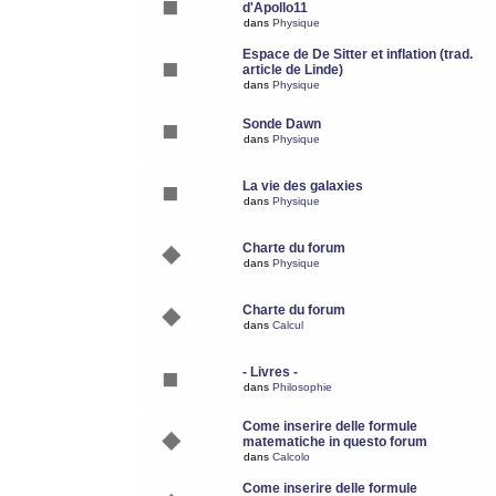
d'Apollo11
dans
Physique
Espace de De Sitter et inflation (trad.
article de Linde)
dans
Physique
Sonde Dawn
dans
Physique
La vie des galaxies
dans
Physique
Charte du forum
dans
Physique
Charte du forum
dans
Calcul
- Livres -
dans
Philosophie
Come inserire delle formule
matematiche in questo forum
dans
Calcolo
Come inserire delle formule