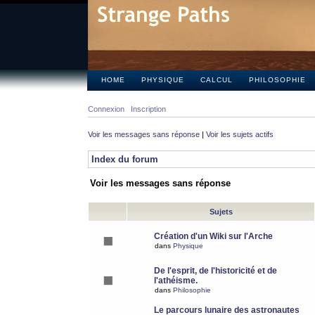
HOME
PHYSIQUE
CALCUL
PHILOSOPHIE
Connexion
Inscription
Voir les messages sans réponse
|
Voir les sujets actifs
Index du forum
Voir les messages sans réponse
Sujets
Création d'un Wiki sur l'Arche
dans
Physique
De l'esprit, de l'historicité et de
l'athéisme.
dans
Philosophie
Le parcours lunaire des astronautes