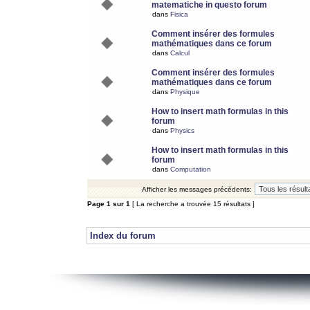
matematiche in questo forum
dans
Fisica
Comment insérer des formules
mathématiques dans ce forum
dans
Calcul
Comment insérer des formules
mathématiques dans ce forum
dans
Physique
How to insert math formulas in this
forum
dans
Physics
How to insert math formulas in this
forum
dans
Computation
Afficher les messages précédents:
Page
1
sur
1
[ La recherche a trouvée 15 résultats ]
Index du forum