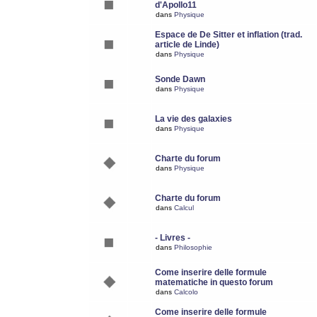
d'Apollo11
dans
Physique
Espace de De Sitter et inflation (trad.
article de Linde)
dans
Physique
Sonde Dawn
dans
Physique
La vie des galaxies
dans
Physique
Charte du forum
dans
Physique
Charte du forum
dans
Calcul
- Livres -
dans
Philosophie
Come inserire delle formule
matematiche in questo forum
dans
Calcolo
Come inserire delle formule