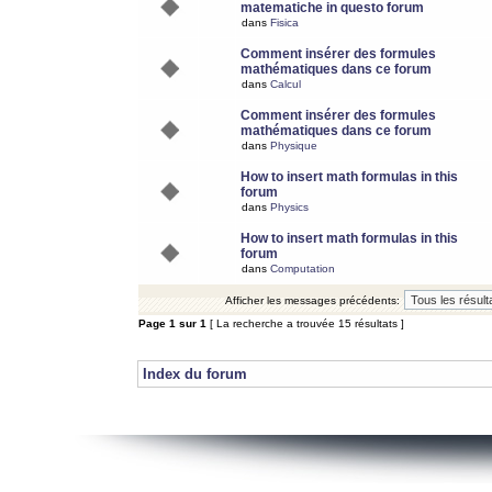
matematiche in questo forum
dans
Fisica
Comment insérer des formules
mathématiques dans ce forum
dans
Calcul
Comment insérer des formules
mathématiques dans ce forum
dans
Physique
How to insert math formulas in this
forum
dans
Physics
How to insert math formulas in this
forum
dans
Computation
Afficher les messages précédents:
Page
1
sur
1
[ La recherche a trouvée 15 résultats ]
Index du forum