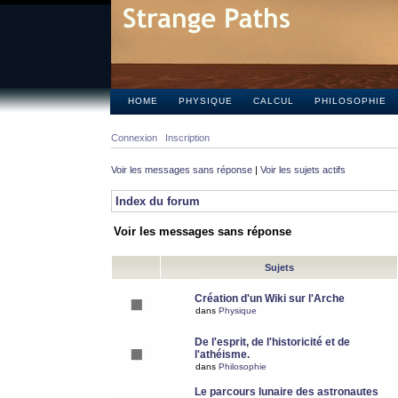
HOME
PHYSIQUE
CALCUL
PHILOSOPHIE
Connexion
Inscription
Voir les messages sans réponse
|
Voir les sujets actifs
Index du forum
Voir les messages sans réponse
Sujets
Création d'un Wiki sur l'Arche
dans
Physique
De l'esprit, de l'historicité et de
l'athéisme.
dans
Philosophie
Le parcours lunaire des astronautes