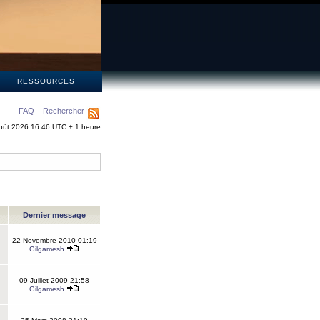
S
RESSOURCES
FAQ
Rechercher
oût 2026 16:46 UTC + 1 heure
Dernier message
22 Novembre 2010 01:19
Gilgamesh
09 Juillet 2009 21:58
Gilgamesh