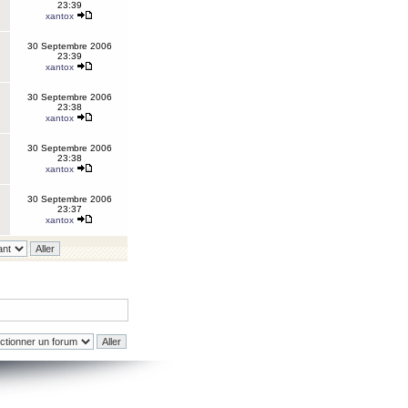
23:39
xantox
30 Septembre 2006
23:39
xantox
30 Septembre 2006
23:38
xantox
30 Septembre 2006
23:38
xantox
30 Septembre 2006
23:37
xantox