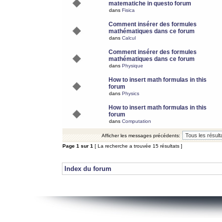
matematiche in questo forum
dans
Fisica
Comment insérer des formules
mathématiques dans ce forum
dans
Calcul
Comment insérer des formules
mathématiques dans ce forum
dans
Physique
How to insert math formulas in this
forum
dans
Physics
How to insert math formulas in this
forum
dans
Computation
Afficher les messages précédents:
Page
1
sur
1
[ La recherche a trouvée 15 résultats ]
Index du forum