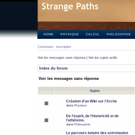
HOME
PHYSIQUE
CALCUL
PHILOSOPHIE
Connexion
Inscription
Voir les messages sans réponse
|
Voir les sujets actifs
Index du forum
Voir les messages sans réponse
Sujets
Création d'un Wiki sur l'Arche
dans
Physique
De l'esprit, de l'historicité et de
l'athéisme.
dans
Philosophie
Le parcours lunaire des astronautes