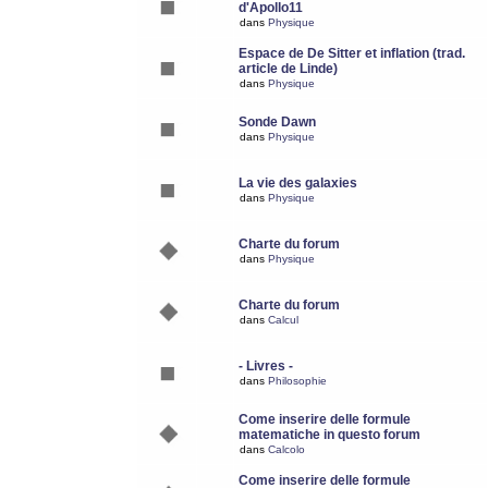
d'Apollo11
dans
Physique
Espace de De Sitter et inflation (trad.
article de Linde)
dans
Physique
Sonde Dawn
dans
Physique
La vie des galaxies
dans
Physique
Charte du forum
dans
Physique
Charte du forum
dans
Calcul
- Livres -
dans
Philosophie
Come inserire delle formule
matematiche in questo forum
dans
Calcolo
Come inserire delle formule