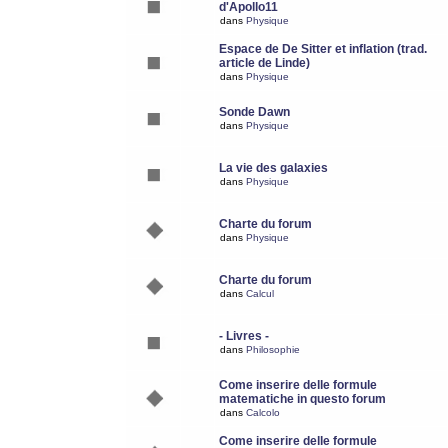
d'Apollo11
dans
Physique
Espace de De Sitter et inflation (trad.
article de Linde)
dans
Physique
Sonde Dawn
dans
Physique
La vie des galaxies
dans
Physique
Charte du forum
dans
Physique
Charte du forum
dans
Calcul
- Livres -
dans
Philosophie
Come inserire delle formule
matematiche in questo forum
dans
Calcolo
Come inserire delle formule