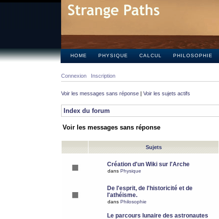
HOME
PHYSIQUE
CALCUL
PHILOSOPHIE
Connexion
Inscription
Voir les messages sans réponse
|
Voir les sujets actifs
Index du forum
Voir les messages sans réponse
Sujets
Création d'un Wiki sur l'Arche
dans
Physique
De l'esprit, de l'historicité et de
l'athéisme.
dans
Philosophie
Le parcours lunaire des astronautes