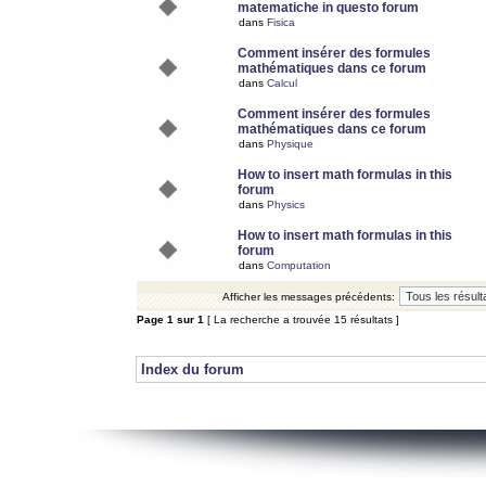
matematiche in questo forum
dans
Fisica
Comment insérer des formules
mathématiques dans ce forum
dans
Calcul
Comment insérer des formules
mathématiques dans ce forum
dans
Physique
How to insert math formulas in this
forum
dans
Physics
How to insert math formulas in this
forum
dans
Computation
Afficher les messages précédents:
Page
1
sur
1
[ La recherche a trouvée 15 résultats ]
Index du forum