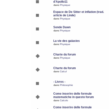
d'Apollo11
dans
Physique
Espace de De Sitter et inflation (trad.
article de Linde)
dans
Physique
Sonde Dawn
dans
Physique
La vie des galaxies
dans
Physique
Charte du forum
dans
Physique
Charte du forum
dans
Calcul
- Livres -
dans
Philosophie
Come inserire delle formule
matematiche in questo forum
dans
Calcolo
Come inserire delle formule