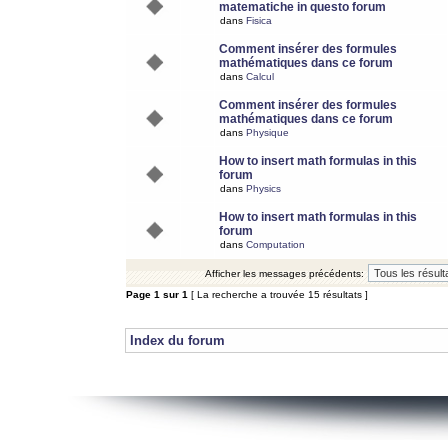
matematiche in questo forum
dans
Fisica
Comment insérer des formules
mathématiques dans ce forum
dans
Calcul
Comment insérer des formules
mathématiques dans ce forum
dans
Physique
How to insert math formulas in this
forum
dans
Physics
How to insert math formulas in this
forum
dans
Computation
Afficher les messages précédents:
Page
1
sur
1
[ La recherche a trouvée 15 résultats ]
Index du forum