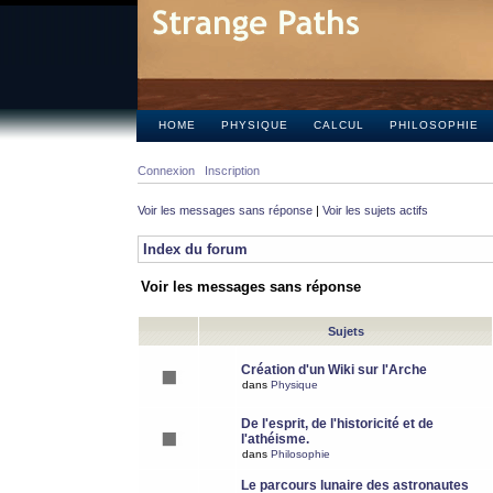
HOME
PHYSIQUE
CALCUL
PHILOSOPHIE
Connexion
Inscription
Voir les messages sans réponse
|
Voir les sujets actifs
Index du forum
Voir les messages sans réponse
Sujets
Création d'un Wiki sur l'Arche
dans
Physique
De l'esprit, de l'historicité et de
l'athéisme.
dans
Philosophie
Le parcours lunaire des astronautes