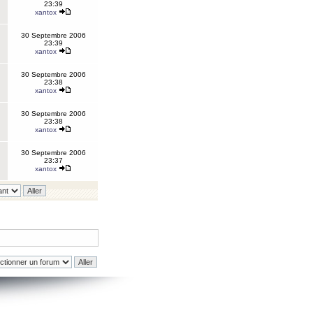
23:39
xantox
30 Septembre 2006
23:39
xantox
30 Septembre 2006
23:38
xantox
30 Septembre 2006
23:38
xantox
30 Septembre 2006
23:37
xantox