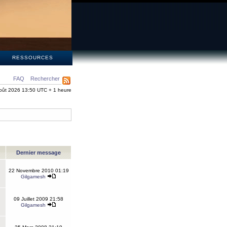
S
RESSOURCES
FAQ
Rechercher
oût 2026 13:50 UTC + 1 heure
Dernier message
22 Novembre 2010 01:19
Gilgamesh
09 Juillet 2009 21:58
Gilgamesh