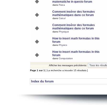
matematiche in questo forum
dans
Fisica
Comment insérer des formules
mathématiques dans ce forum
dans
Calcul
Comment insérer des formules
mathématiques dans ce forum
dans
Physique
How to insert math formulas in this
forum
dans
Physics
How to insert math formulas in this
forum
dans
Computation
Afficher les messages précédents:
Page
1
sur
1
[ La recherche a trouvée 15 résultats ]
Index du forum