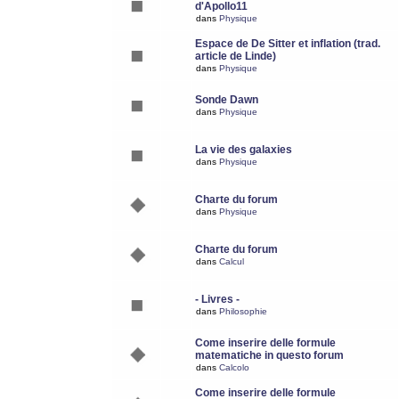
d'Apollo11
dans
Physique
Espace de De Sitter et inflation (trad.
article de Linde)
dans
Physique
Sonde Dawn
dans
Physique
La vie des galaxies
dans
Physique
Charte du forum
dans
Physique
Charte du forum
dans
Calcul
- Livres -
dans
Philosophie
Come inserire delle formule
matematiche in questo forum
dans
Calcolo
Come inserire delle formule