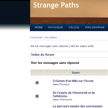
HOME
PHYSIQUE
CALCUL
PHILOSOPHIE
Connexion
Inscription
Voir les messages sans réponse
|
Voir les sujets actifs
Index du forum
Voir les messages sans réponse
Sujets
Création d'un Wiki sur l'Arche
dans
Physique
De l'esprit, de l'historicité et de
l'athéisme.
dans
Philosophie
Le parcours lunaire des astronautes