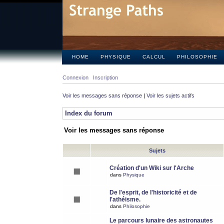
HOME
PHYSIQUE
CALCUL
PHILOSOPHIE
Connexion
Inscription
Voir les messages sans réponse
|
Voir les sujets actifs
Index du forum
Voir les messages sans réponse
Sujets
Création d'un Wiki sur l'Arche
dans
Physique
De l'esprit, de l'historicité et de
l'athéisme.
dans
Philosophie
Le parcours lunaire des astronautes