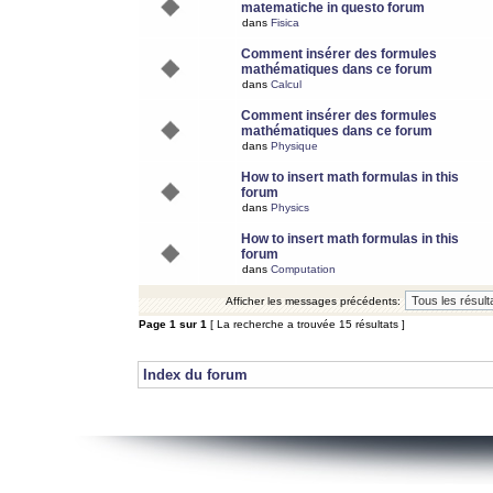
matematiche in questo forum
dans
Fisica
Comment insérer des formules
mathématiques dans ce forum
dans
Calcul
Comment insérer des formules
mathématiques dans ce forum
dans
Physique
How to insert math formulas in this
forum
dans
Physics
How to insert math formulas in this
forum
dans
Computation
Afficher les messages précédents:
Page
1
sur
1
[ La recherche a trouvée 15 résultats ]
Index du forum