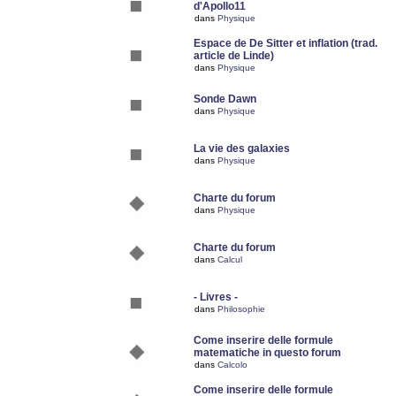
d'Apollo11
dans
Physique
Espace de De Sitter et inflation (trad.
article de Linde)
dans
Physique
Sonde Dawn
dans
Physique
La vie des galaxies
dans
Physique
Charte du forum
dans
Physique
Charte du forum
dans
Calcul
- Livres -
dans
Philosophie
Come inserire delle formule
matematiche in questo forum
dans
Calcolo
Come inserire delle formule