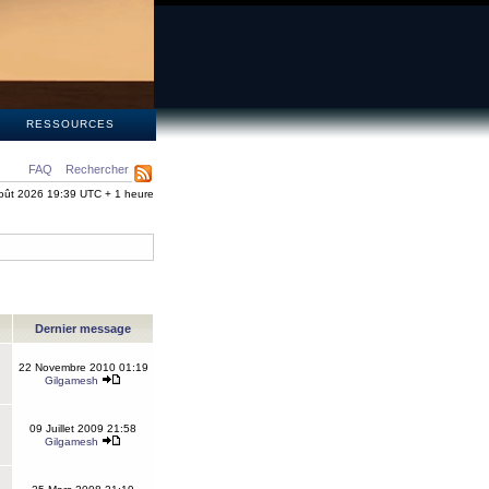
S
RESSOURCES
FAQ
Rechercher
oût 2026 19:39 UTC + 1 heure
Dernier message
22 Novembre 2010 01:19
Gilgamesh
09 Juillet 2009 21:58
Gilgamesh