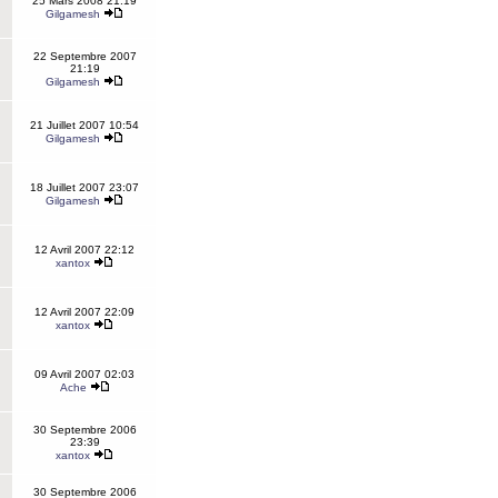
25 Mars 2008 21:19
Gilgamesh
22 Septembre 2007
21:19
Gilgamesh
21 Juillet 2007 10:54
Gilgamesh
18 Juillet 2007 23:07
Gilgamesh
12 Avril 2007 22:12
xantox
12 Avril 2007 22:09
xantox
09 Avril 2007 02:03
Ache
30 Septembre 2006
23:39
xantox
30 Septembre 2006