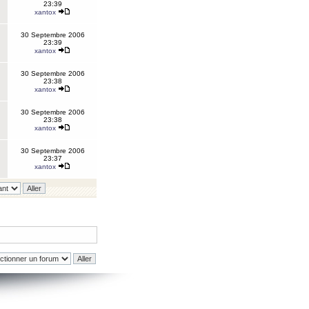
23:39
xantox
30 Septembre 2006
23:39
xantox
30 Septembre 2006
23:38
xantox
30 Septembre 2006
23:38
xantox
30 Septembre 2006
23:37
xantox