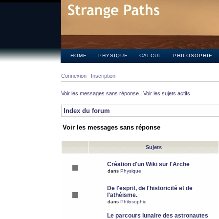
HOME
PHYSIQUE
CALCUL
PHILOSOPHIE
Connexion
Inscription
Voir les messages sans réponse
|
Voir les sujets actifs
Index du forum
Voir les messages sans réponse
Sujets
Création d'un Wiki sur l'Arche
dans
Physique
De l'esprit, de l'historicité et de
l'athéisme.
dans
Philosophie
Le parcours lunaire des astronautes