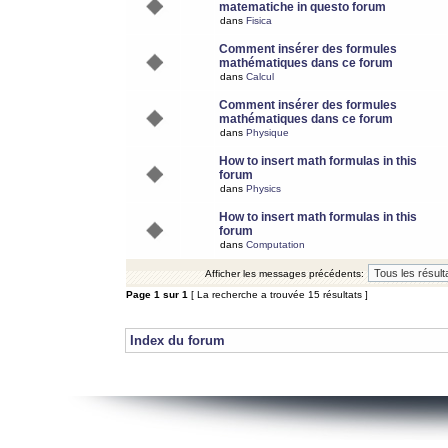
matematiche in questo forum
dans
Fisica
Comment insérer des formules
mathématiques dans ce forum
dans
Calcul
Comment insérer des formules
mathématiques dans ce forum
dans
Physique
How to insert math formulas in this
forum
dans
Physics
How to insert math formulas in this
forum
dans
Computation
Afficher les messages précédents:
Page
1
sur
1
[ La recherche a trouvée 15 résultats ]
Index du forum