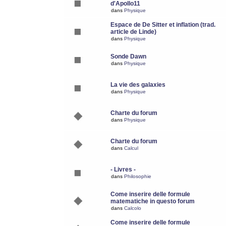
d'Apollo11
dans
Physique
Espace de De Sitter et inflation (trad.
article de Linde)
dans
Physique
Sonde Dawn
dans
Physique
La vie des galaxies
dans
Physique
Charte du forum
dans
Physique
Charte du forum
dans
Calcul
- Livres -
dans
Philosophie
Come inserire delle formule
matematiche in questo forum
dans
Calcolo
Come inserire delle formule