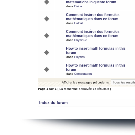
matematiche in questo forum
dans
Fisica
Comment insérer des formules
mathématiques dans ce forum
dans
Calcul
Comment insérer des formules
mathématiques dans ce forum
dans
Physique
How to insert math formulas in this
forum
dans
Physics
How to insert math formulas in this
forum
dans
Computation
Afficher les messages précédents:
Page
1
sur
1
[ La recherche a trouvée 15 résultats ]
Index du forum