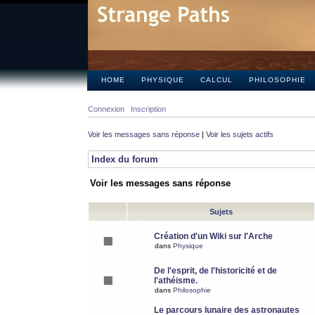
HOME
PHYSIQUE
CALCUL
PHILOSOPHIE
Connexion
Inscription
Voir les messages sans réponse
|
Voir les sujets actifs
Index du forum
Voir les messages sans réponse
Sujets
Création d'un Wiki sur l'Arche
dans
Physique
De l'esprit, de l'historicité et de
l'athéisme.
dans
Philosophie
Le parcours lunaire des astronautes