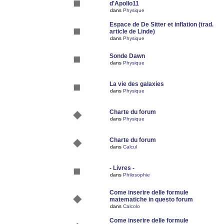
d'Apollo11
dans
Physique
Espace de De Sitter et inflation (trad.
article de Linde)
dans
Physique
Sonde Dawn
dans
Physique
La vie des galaxies
dans
Physique
Charte du forum
dans
Physique
Charte du forum
dans
Calcul
- Livres -
dans
Philosophie
Come inserire delle formule
matematiche in questo forum
dans
Calcolo
Come inserire delle formule