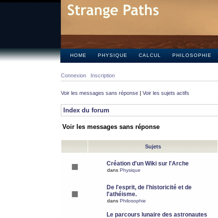
HOME
PHYSIQUE
CALCUL
PHILOSOPHIE
Connexion
Inscription
Voir les messages sans réponse
|
Voir les sujets actifs
Index du forum
Voir les messages sans réponse
Sujets
Création d'un Wiki sur l'Arche
dans
Physique
De l'esprit, de l'historicité et de
l'athéisme.
dans
Philosophie
Le parcours lunaire des astronautes