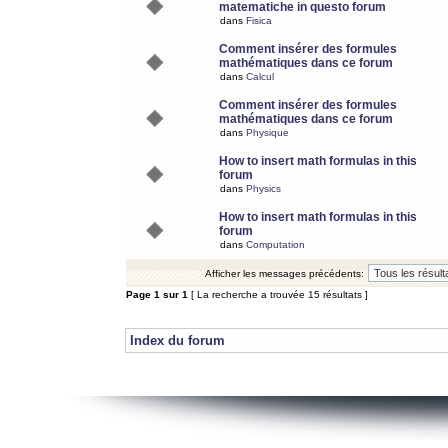
matematiche in questo forum
dans
Fisica
Comment insérer des formules
mathématiques dans ce forum
dans
Calcul
Comment insérer des formules
mathématiques dans ce forum
dans
Physique
How to insert math formulas in this
forum
dans
Physics
How to insert math formulas in this
forum
dans
Computation
Afficher les messages précédents:
Page
1
sur
1
[ La recherche a trouvée 15 résultats ]
Index du forum