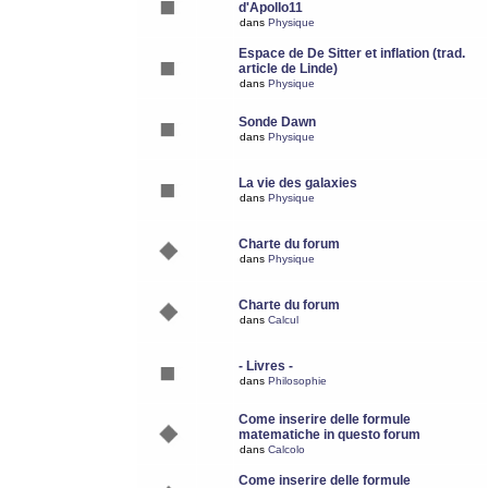
d'Apollo11
dans
Physique
Espace de De Sitter et inflation (trad.
article de Linde)
dans
Physique
Sonde Dawn
dans
Physique
La vie des galaxies
dans
Physique
Charte du forum
dans
Physique
Charte du forum
dans
Calcul
- Livres -
dans
Philosophie
Come inserire delle formule
matematiche in questo forum
dans
Calcolo
Come inserire delle formule