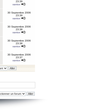
23:39
xantox
30 Septembre 2006
23:39
xantox
30 Septembre 2006
23:38
xantox
30 Septembre 2006
23:38
xantox
30 Septembre 2006
23:37
xantox