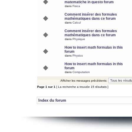
matematiche in questo forum
dans
Fisica
Comment insérer des formules
mathématiques dans ce forum
dans
Calcul
Comment insérer des formules
mathématiques dans ce forum
dans
Physique
How to insert math formulas in this
forum
dans
Physics
How to insert math formulas in this
forum
dans
Computation
Afficher les messages précédents:
Page
1
sur
1
[ La recherche a trouvée 15 résultats ]
Index du forum