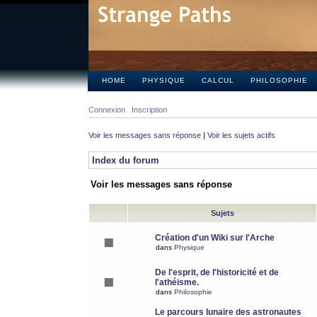
HOME
PHYSIQUE
CALCUL
PHILOSOPHIE
Connexion
Inscription
Voir les messages sans réponse
|
Voir les sujets actifs
Index du forum
Voir les messages sans réponse
Sujets
Création d'un Wiki sur l'Arche
dans
Physique
De l'esprit, de l'historicité et de
l'athéisme.
dans
Philosophie
Le parcours lunaire des astronautes