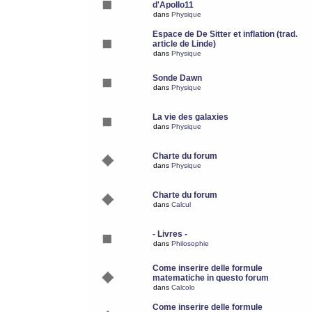
d'Apollo11
dans
Physique
Espace de De Sitter et inflation (trad.
article de Linde)
dans
Physique
Sonde Dawn
dans
Physique
La vie des galaxies
dans
Physique
Charte du forum
dans
Physique
Charte du forum
dans
Calcul
- Livres -
dans
Philosophie
Come inserire delle formule
matematiche in questo forum
dans
Calcolo
Come inserire delle formule