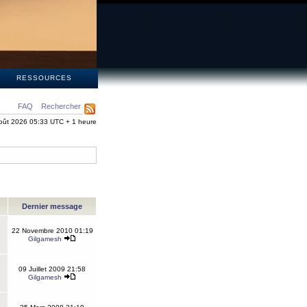
S
RESSOURCES
FAQ
Rechercher
oût 2026 05:33 UTC + 1 heure
Dernier message
22 Novembre 2010 01:19
Gilgamesh
09 Juillet 2009 21:58
Gilgamesh