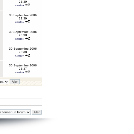
23:39
xantox
30 Septembre 2006
23:39
xantox
30 Septembre 2006
23:38
xantox
30 Septembre 2006
23:38
xantox
30 Septembre 2006
23:37
xantox