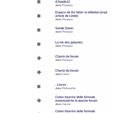
d'Apollo11
dans
Physique
Espace de De Sitter et inflation (trad.
article de Linde)
dans
Physique
Sonde Dawn
dans
Physique
La vie des galaxies
dans
Physique
Charte du forum
dans
Physique
Charte du forum
dans
Calcul
- Livres -
dans
Philosophie
Come inserire delle formule
matematiche in questo forum
dans
Calcolo
Come inserire delle formule