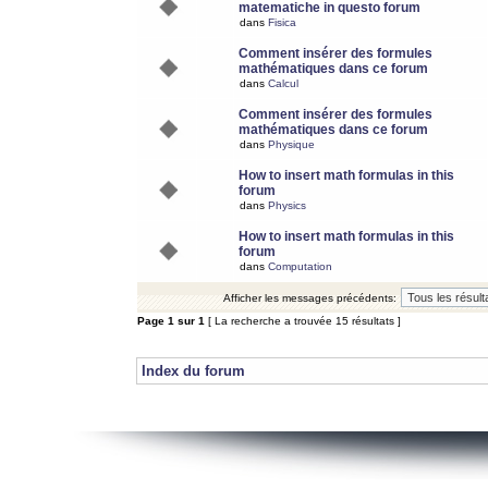
matematiche in questo forum
dans
Fisica
Comment insérer des formules
mathématiques dans ce forum
dans
Calcul
Comment insérer des formules
mathématiques dans ce forum
dans
Physique
How to insert math formulas in this
forum
dans
Physics
How to insert math formulas in this
forum
dans
Computation
Afficher les messages précédents:
Page
1
sur
1
[ La recherche a trouvée 15 résultats ]
Index du forum