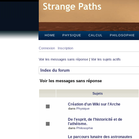
HOME
PHYSIQUE
CALCUL
PHILOSOPHIE
Connexion
Inscription
Voir les messages sans réponse
|
Voir les sujets actifs
Index du forum
Voir les messages sans réponse
Sujets
Création d'un Wiki sur l'Arche
dans
Physique
De l'esprit, de l'historicité et de
l'athéisme.
dans
Philosophie
Le parcours lunaire des astronautes