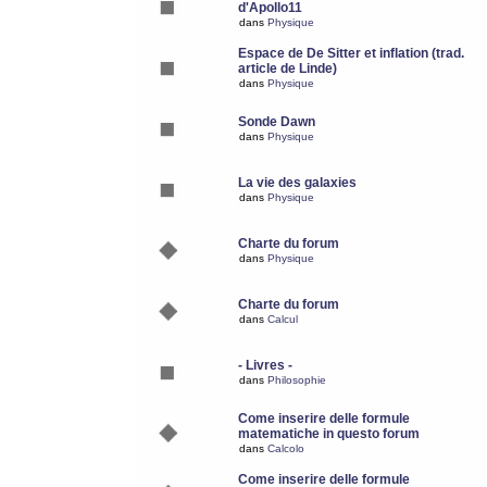
d'Apollo11
dans
Physique
Espace de De Sitter et inflation (trad.
article de Linde)
dans
Physique
Sonde Dawn
dans
Physique
La vie des galaxies
dans
Physique
Charte du forum
dans
Physique
Charte du forum
dans
Calcul
- Livres -
dans
Philosophie
Come inserire delle formule
matematiche in questo forum
dans
Calcolo
Come inserire delle formule