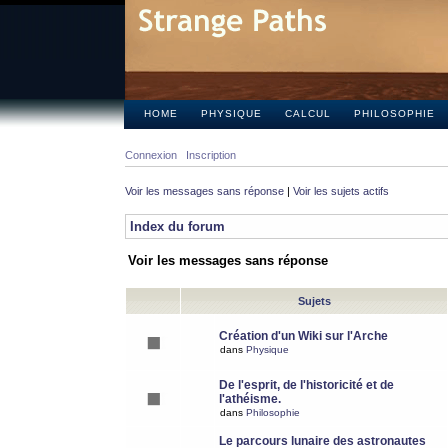
HOME
PHYSIQUE
CALCUL
PHILOSOPHIE
Connexion
Inscription
Voir les messages sans réponse
|
Voir les sujets actifs
Index du forum
Voir les messages sans réponse
Sujets
Création d'un Wiki sur l'Arche
dans
Physique
De l'esprit, de l'historicité et de
l'athéisme.
dans
Philosophie
Le parcours lunaire des astronautes