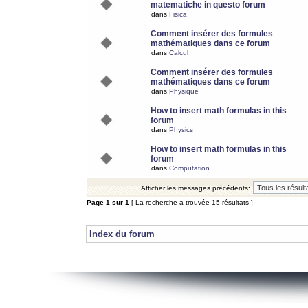
matematiche in questo forum
dans
Fisica
Comment insérer des formules
mathématiques dans ce forum
dans
Calcul
Comment insérer des formules
mathématiques dans ce forum
dans
Physique
How to insert math formulas in this
forum
dans
Physics
How to insert math formulas in this
forum
dans
Computation
Afficher les messages précédents:
Page
1
sur
1
[ La recherche a trouvée 15 résultats ]
Index du forum