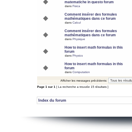
matematiche in questo forum
dans
Fisica
Comment insérer des formules
mathématiques dans ce forum
dans
Calcul
Comment insérer des formules
mathématiques dans ce forum
dans
Physique
How to insert math formulas in this
forum
dans
Physics
How to insert math formulas in this
forum
dans
Computation
Afficher les messages précédents:
Page
1
sur
1
[ La recherche a trouvée 15 résultats ]
Index du forum