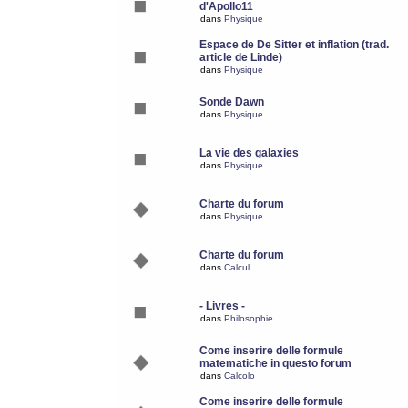
d'Apollo11
dans
Physique
Espace de De Sitter et inflation (trad.
article de Linde)
dans
Physique
Sonde Dawn
dans
Physique
La vie des galaxies
dans
Physique
Charte du forum
dans
Physique
Charte du forum
dans
Calcul
- Livres -
dans
Philosophie
Come inserire delle formule
matematiche in questo forum
dans
Calcolo
Come inserire delle formule