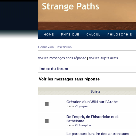
HOME
PHYSIQUE
CALCUL
PHILOSOPHIE
Connexion
Inscription
Voir les messages sans réponse
|
Voir les sujets actifs
Index du forum
Voir les messages sans réponse
Sujets
Création d'un Wiki sur l'Arche
dans
Physique
De l'esprit, de l'historicité et de
l'athéisme.
dans
Philosophie
Le parcours lunaire des astronautes