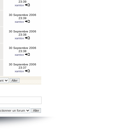
23:39
xantox
30 Septembre 2006
23:39
xantox
30 Septembre 2006
23:38
xantox
30 Septembre 2006
23:38
xantox
30 Septembre 2006
23:37
xantox