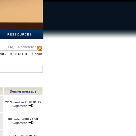
S
RESSOURCES
FAQ
Rechercher
oût 2026 10:43 UTC + 1 heure
Dernier message
22 Novembre 2010 01:19
Gilgamesh
09 Juillet 2009 21:58
Gilgamesh