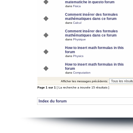
matematiche in questo forum
dans
Fisica
Comment insérer des formules
mathématiques dans ce forum
dans
Calcul
Comment insérer des formules
mathématiques dans ce forum
dans
Physique
How to insert math formulas in this
forum
dans
Physics
How to insert math formulas in this
forum
dans
Computation
Afficher les messages précédents:
Page
1
sur
1
[ La recherche a trouvée 15 résultats ]
Index du forum