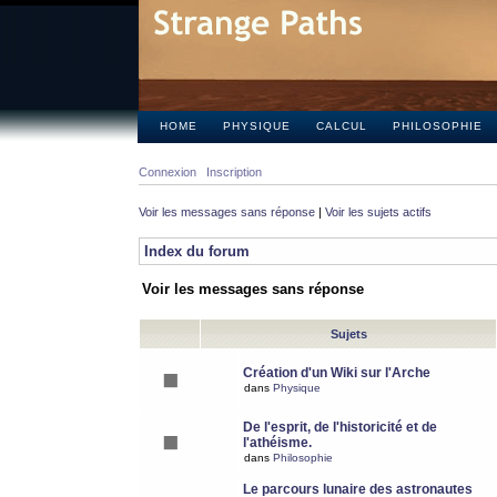
HOME
PHYSIQUE
CALCUL
PHILOSOPHIE
Connexion
Inscription
Voir les messages sans réponse
|
Voir les sujets actifs
Index du forum
Voir les messages sans réponse
Sujets
Création d'un Wiki sur l'Arche
dans
Physique
De l'esprit, de l'historicité et de
l'athéisme.
dans
Philosophie
Le parcours lunaire des astronautes