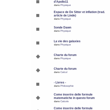
d'Apollo11
dans
Physique
Espace de De Sitter et inflation (trad.
article de Linde)
dans
Physique
Sonde Dawn
dans
Physique
La vie des galaxies
dans
Physique
Charte du forum
dans
Physique
Charte du forum
dans
Calcul
- Livres -
dans
Philosophie
Come inserire delle formule
matematiche in questo forum
dans
Calcolo
Come inserire delle formule