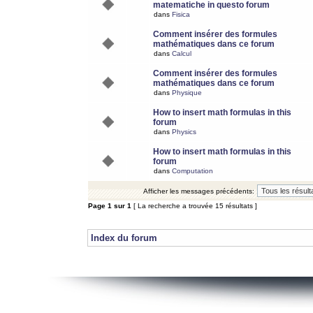
matematiche in questo forum
dans
Fisica
Comment insérer des formules
mathématiques dans ce forum
dans
Calcul
Comment insérer des formules
mathématiques dans ce forum
dans
Physique
How to insert math formulas in this
forum
dans
Physics
How to insert math formulas in this
forum
dans
Computation
Afficher les messages précédents:
Page
1
sur
1
[ La recherche a trouvée 15 résultats ]
Index du forum