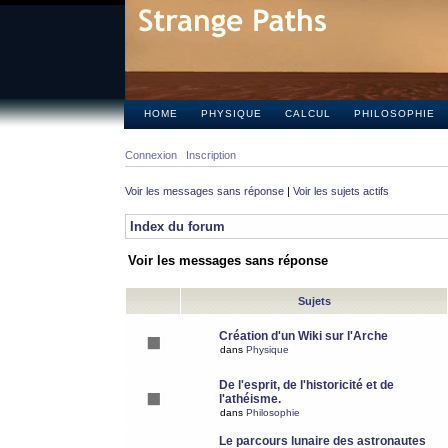
HOME
PHYSIQUE
CALCUL
PHILOSOPHIE
Connexion
Inscription
Voir les messages sans réponse
|
Voir les sujets actifs
Index du forum
Voir les messages sans réponse
Sujets
Création d'un Wiki sur l'Arche
dans
Physique
De l'esprit, de l'historicité et de
l'athéisme.
dans
Philosophie
Le parcours lunaire des astronautes