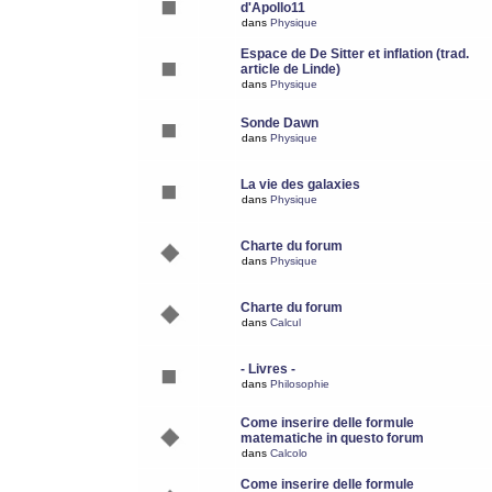
d'Apollo11
dans
Physique
Espace de De Sitter et inflation (trad.
article de Linde)
dans
Physique
Sonde Dawn
dans
Physique
La vie des galaxies
dans
Physique
Charte du forum
dans
Physique
Charte du forum
dans
Calcul
- Livres -
dans
Philosophie
Come inserire delle formule
matematiche in questo forum
dans
Calcolo
Come inserire delle formule