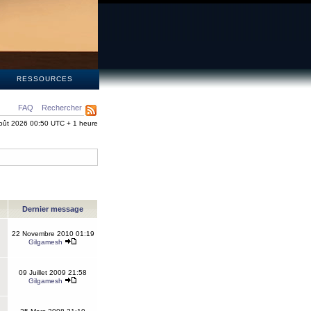
S
RESSOURCES
FAQ
Rechercher
oût 2026 00:50 UTC + 1 heure
Dernier message
22 Novembre 2010 01:19
Gilgamesh
09 Juillet 2009 21:58
Gilgamesh