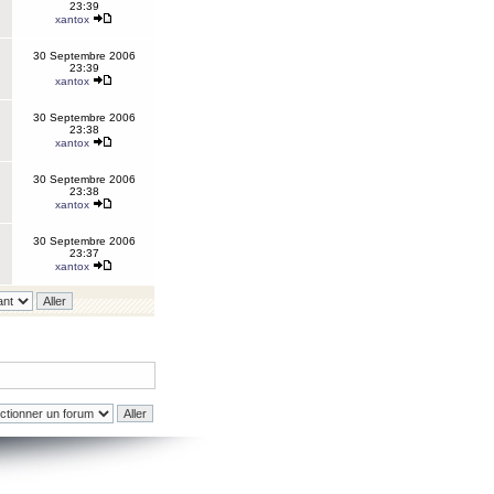
23:39
xantox
30 Septembre 2006
23:39
xantox
30 Septembre 2006
23:38
xantox
30 Septembre 2006
23:38
xantox
30 Septembre 2006
23:37
xantox