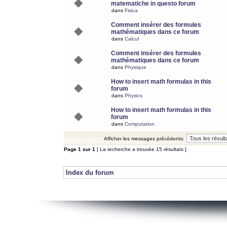
matematiche in questo forum
dans
Fisica
Comment insérer des formules
mathématiques dans ce forum
dans
Calcul
Comment insérer des formules
mathématiques dans ce forum
dans
Physique
How to insert math formulas in this
forum
dans
Physics
How to insert math formulas in this
forum
dans
Computation
Afficher les messages précédents:
Page
1
sur
1
[ La recherche a trouvée 15 résultats ]
Index du forum