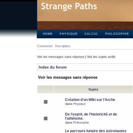
HOME
PHYSIQUE
CALCUL
PHILOSOPHIE
Connexion
Inscription
Voir les messages sans réponse
|
Voir les sujets actifs
Index du forum
Voir les messages sans réponse
Sujets
Création d'un Wiki sur l'Arche
dans
Physique
De l'esprit, de l'historicité et de
l'athéisme.
dans
Philosophie
Le parcours lunaire des astronautes