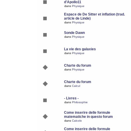
d'Apollo11
dans
Physique
Espace de De Sitter et inflation (trad.
article de Linde)
dans
Physique
Sonde Dawn
dans
Physique
La vie des galaxies
dans
Physique
Charte du forum
dans
Physique
Charte du forum
dans
Calcul
- Livres -
dans
Philosophie
Come inserire delle formule
matematiche in questo forum
dans
Calcolo
Come inserire delle formule