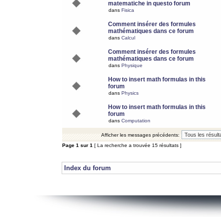
matematiche in questo forum
dans
Fisica
Comment insérer des formules
mathématiques dans ce forum
dans
Calcul
Comment insérer des formules
mathématiques dans ce forum
dans
Physique
How to insert math formulas in this
forum
dans
Physics
How to insert math formulas in this
forum
dans
Computation
Afficher les messages précédents:
Page
1
sur
1
[ La recherche a trouvée 15 résultats ]
Index du forum