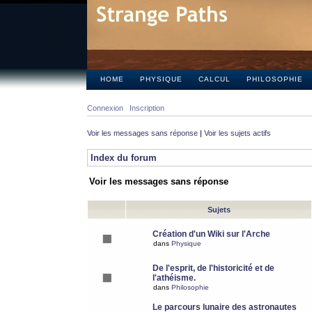
HOME
PHYSIQUE
CALCUL
PHILOSOPHIE
Connexion
Inscription
Voir les messages sans réponse
|
Voir les sujets actifs
Index du forum
Voir les messages sans réponse
Sujets
Création d'un Wiki sur l'Arche
dans
Physique
De l'esprit, de l'historicité et de
l'athéisme.
dans
Philosophie
Le parcours lunaire des astronautes