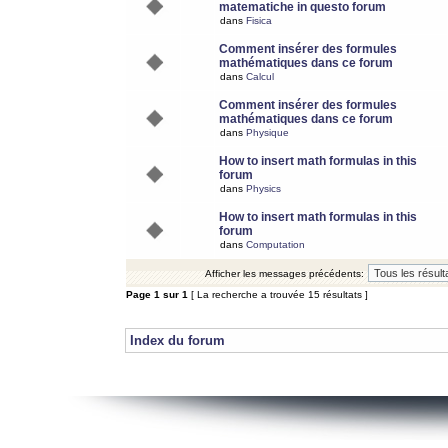
matematiche in questo forum
dans
Fisica
Comment insérer des formules
mathématiques dans ce forum
dans
Calcul
Comment insérer des formules
mathématiques dans ce forum
dans
Physique
How to insert math formulas in this
forum
dans
Physics
How to insert math formulas in this
forum
dans
Computation
Afficher les messages précédents:
Page
1
sur
1
[ La recherche a trouvée 15 résultats ]
Index du forum