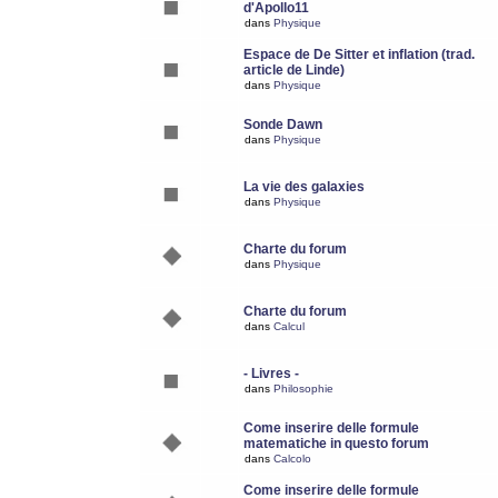
d'Apollo11
dans
Physique
Espace de De Sitter et inflation (trad.
article de Linde)
dans
Physique
Sonde Dawn
dans
Physique
La vie des galaxies
dans
Physique
Charte du forum
dans
Physique
Charte du forum
dans
Calcul
- Livres -
dans
Philosophie
Come inserire delle formule
matematiche in questo forum
dans
Calcolo
Come inserire delle formule