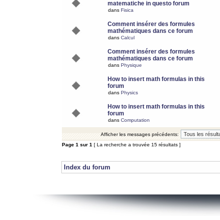
matematiche in questo forum
dans
Fisica
Comment insérer des formules
mathématiques dans ce forum
dans
Calcul
Comment insérer des formules
mathématiques dans ce forum
dans
Physique
How to insert math formulas in this
forum
dans
Physics
How to insert math formulas in this
forum
dans
Computation
Afficher les messages précédents:
Page
1
sur
1
[ La recherche a trouvée 15 résultats ]
Index du forum