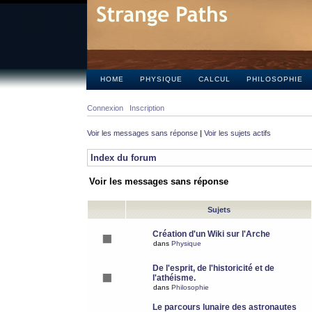
HOME
PHYSIQUE
CALCUL
PHILOSOPHIE
Connexion
Inscription
Voir les messages sans réponse
|
Voir les sujets actifs
Index du forum
Voir les messages sans réponse
Sujets
Création d'un Wiki sur l'Arche
dans
Physique
De l'esprit, de l'historicité et de
l'athéisme.
dans
Philosophie
Le parcours lunaire des astronautes