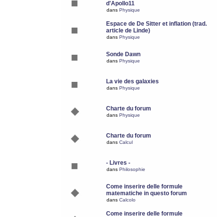
d'Apollo11
dans
Physique
Espace de De Sitter et inflation (trad.
article de Linde)
dans
Physique
Sonde Dawn
dans
Physique
La vie des galaxies
dans
Physique
Charte du forum
dans
Physique
Charte du forum
dans
Calcul
- Livres -
dans
Philosophie
Come inserire delle formule
matematiche in questo forum
dans
Calcolo
Come inserire delle formule