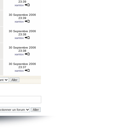
23:39
xantox
30 Septembre 2006
23:39
xantox
30 Septembre 2006
23:38
xantox
30 Septembre 2006
23:38
xantox
30 Septembre 2006
23:37
xantox