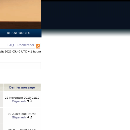
S
RESSOURCES
FAQ
Rechercher
oût 2026 05:46 UTC + 1 heure
Dernier message
22 Novembre 2010 01:19
Gilgamesh
09 Juillet 2009 21:58
Gilgamesh