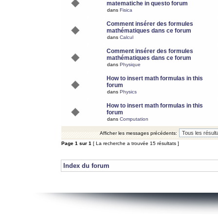
matematiche in questo forum
dans
Fisica
Comment insérer des formules
mathématiques dans ce forum
dans
Calcul
Comment insérer des formules
mathématiques dans ce forum
dans
Physique
How to insert math formulas in this
forum
dans
Physics
How to insert math formulas in this
forum
dans
Computation
Afficher les messages précédents:
Page
1
sur
1
[ La recherche a trouvée 15 résultats ]
Index du forum