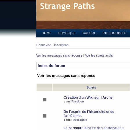
HOME
PHYSIQUE
CALCUL
PHILOSOPHIE
Connexion
Inscription
Voir les messages sans réponse
|
Voir les sujets actifs
Index du forum
Voir les messages sans réponse
Sujets
Création d'un Wiki sur l'Arche
dans
Physique
De l'esprit, de l'historicité et de
l'athéisme.
dans
Philosophie
Le parcours lunaire des astronautes