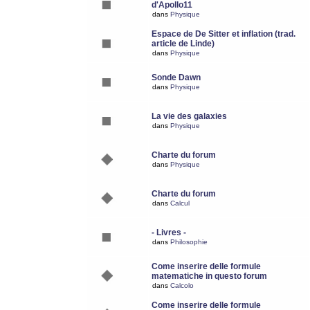
d'Apollo11
dans
Physique
Espace de De Sitter et inflation (trad.
article de Linde)
dans
Physique
Sonde Dawn
dans
Physique
La vie des galaxies
dans
Physique
Charte du forum
dans
Physique
Charte du forum
dans
Calcul
- Livres -
dans
Philosophie
Come inserire delle formule
matematiche in questo forum
dans
Calcolo
Come inserire delle formule