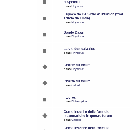
d'Apollo11
dans
Physique
Espace de De Sitter et inflation (trad.
article de Linde)
dans
Physique
Sonde Dawn
dans
Physique
La vie des galaxies
dans
Physique
Charte du forum
dans
Physique
Charte du forum
dans
Calcul
- Livres -
dans
Philosophie
Come inserire delle formule
matematiche in questo forum
dans
Calcolo
Come inserire delle formule