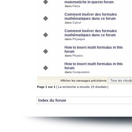
matematiche in questo forum
dans
Fisica
Comment insérer des formules
mathématiques dans ce forum
dans
Calcul
Comment insérer des formules
mathématiques dans ce forum
dans
Physique
How to insert math formulas in this
forum
dans
Physics
How to insert math formulas in this
forum
dans
Computation
Afficher les messages précédents:
Page
1
sur
1
[ La recherche a trouvée 15 résultats ]
Index du forum