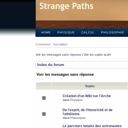
HOME
PHYSIQUE
CALCUL
PHILOSOPHIE
Connexion
Inscription
Voir les messages sans réponse
|
Voir les sujets actifs
Index du forum
Voir les messages sans réponse
Sujets
Création d'un Wiki sur l'Arche
dans
Physique
De l'esprit, de l'historicité et de
l'athéisme.
dans
Philosophie
Le parcours lunaire des astronautes