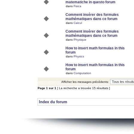
matematiche in questo forum
dans
Fisica
Comment insérer des formules
mathématiques dans ce forum
dans
Calcul
Comment insérer des formules
mathématiques dans ce forum
dans
Physique
How to insert math formulas in this
forum
dans
Physics
How to insert math formulas in this
forum
dans
Computation
Afficher les messages précédents:
Page
1
sur
1
[ La recherche a trouvée 15 résultats ]
Index du forum