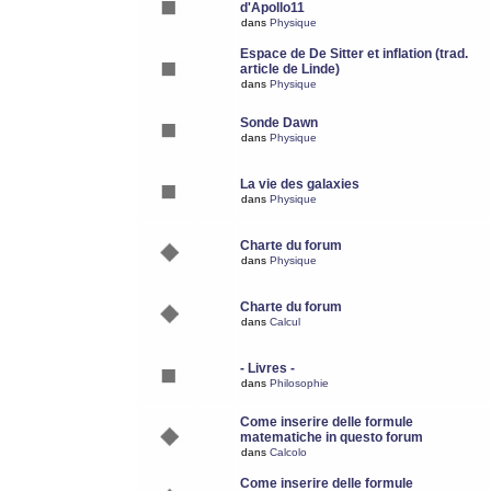
d'Apollo11
dans
Physique
Espace de De Sitter et inflation (trad.
article de Linde)
dans
Physique
Sonde Dawn
dans
Physique
La vie des galaxies
dans
Physique
Charte du forum
dans
Physique
Charte du forum
dans
Calcul
- Livres -
dans
Philosophie
Come inserire delle formule
matematiche in questo forum
dans
Calcolo
Come inserire delle formule