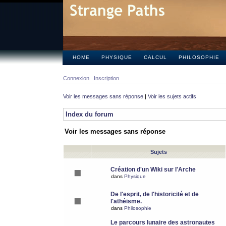
HOME
PHYSIQUE
CALCUL
PHILOSOPHIE
Connexion
Inscription
Voir les messages sans réponse
|
Voir les sujets actifs
Index du forum
Voir les messages sans réponse
Sujets
Création d'un Wiki sur l'Arche
dans
Physique
De l'esprit, de l'historicité et de
l'athéisme.
dans
Philosophie
Le parcours lunaire des astronautes