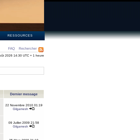
S
RESSOURCES
FAQ
Rechercher
oût 2026 14:30 UTC + 1 heure
Dernier message
22 Novembre 2010 01:19
Gilgamesh
09 Juillet 2009 21:58
Gilgamesh