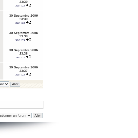
23:39
xantox
30 Septembre 2006
23:39
xantox
30 Septembre 2006
23:38
xantox
30 Septembre 2006
23:38
xantox
30 Septembre 2006
23:37
xantox