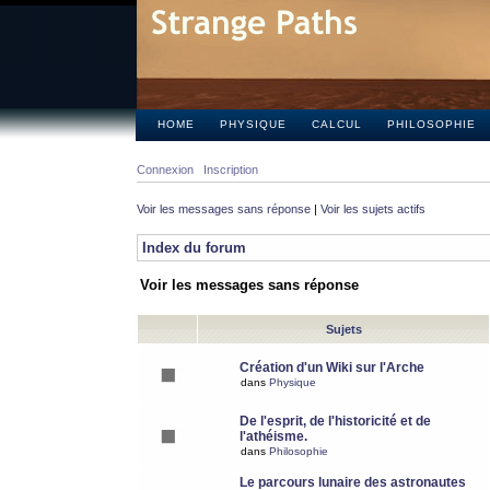
HOME
PHYSIQUE
CALCUL
PHILOSOPHIE
Connexion
Inscription
Voir les messages sans réponse
|
Voir les sujets actifs
Index du forum
Voir les messages sans réponse
Sujets
Création d'un Wiki sur l'Arche
dans
Physique
De l'esprit, de l'historicité et de
l'athéisme.
dans
Philosophie
Le parcours lunaire des astronautes