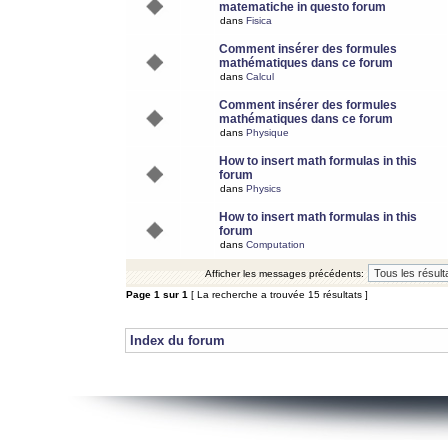
matematiche in questo forum
dans
Fisica
Comment insérer des formules
mathématiques dans ce forum
dans
Calcul
Comment insérer des formules
mathématiques dans ce forum
dans
Physique
How to insert math formulas in this
forum
dans
Physics
How to insert math formulas in this
forum
dans
Computation
Afficher les messages précédents:
Page
1
sur
1
[ La recherche a trouvée 15 résultats ]
Index du forum