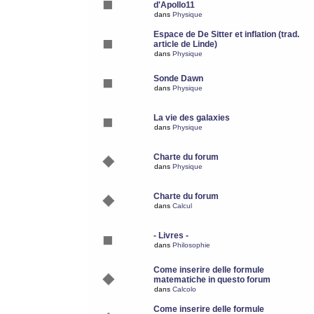
d'Apollo11
dans
Physique
Espace de De Sitter et inflation (trad.
article de Linde)
dans
Physique
Sonde Dawn
dans
Physique
La vie des galaxies
dans
Physique
Charte du forum
dans
Physique
Charte du forum
dans
Calcul
- Livres -
dans
Philosophie
Come inserire delle formule
matematiche in questo forum
dans
Calcolo
Come inserire delle formule