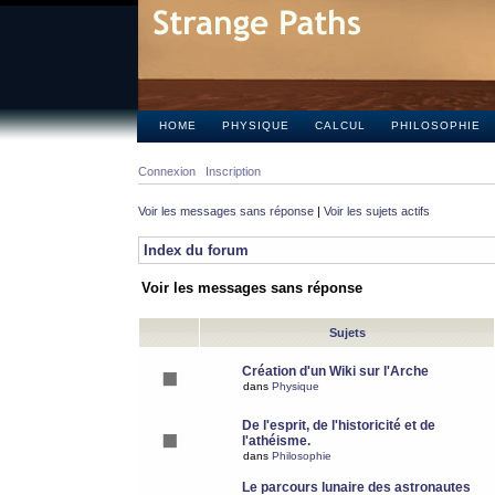
HOME
PHYSIQUE
CALCUL
PHILOSOPHIE
Connexion
Inscription
Voir les messages sans réponse
|
Voir les sujets actifs
Index du forum
Voir les messages sans réponse
Sujets
Création d'un Wiki sur l'Arche
dans
Physique
De l'esprit, de l'historicité et de
l'athéisme.
dans
Philosophie
Le parcours lunaire des astronautes