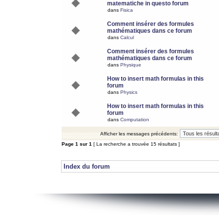
matematiche in questo forum
dans
Fisica
Comment insérer des formules
mathématiques dans ce forum
dans
Calcul
Comment insérer des formules
mathématiques dans ce forum
dans
Physique
How to insert math formulas in this
forum
dans
Physics
How to insert math formulas in this
forum
dans
Computation
Afficher les messages précédents:
Page
1
sur
1
[ La recherche a trouvée 15 résultats ]
Index du forum