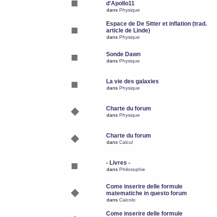
d'Apollo11
dans
Physique
Espace de De Sitter et inflation (trad.
article de Linde)
dans
Physique
Sonde Dawn
dans
Physique
La vie des galaxies
dans
Physique
Charte du forum
dans
Physique
Charte du forum
dans
Calcul
- Livres -
dans
Philosophie
Come inserire delle formule
matematiche in questo forum
dans
Calcolo
Come inserire delle formule